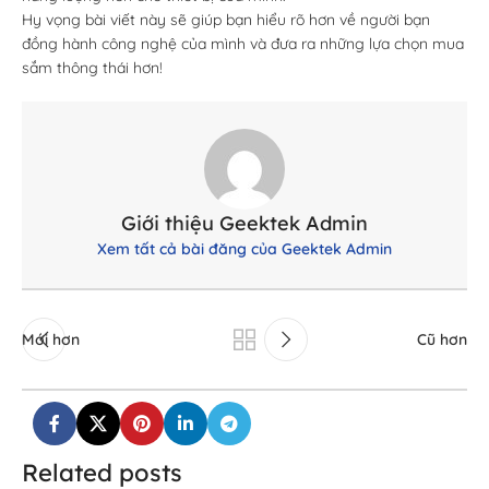
Hy vọng bài viết này sẽ giúp bạn hiểu rõ hơn về người bạn
đồng hành công nghệ của mình và đưa ra những lựa chọn mua
sắm thông thái hơn!
Giới thiệu Geektek Admin
Xem tất cả bài đăng của Geektek Admin
Mới hơn
Cũ hơn
Related posts