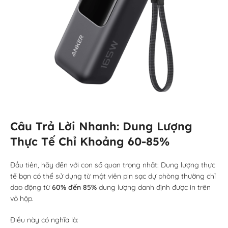
Câu Trả Lời Nhanh: Dung Lượng
Thực Tế Chỉ Khoảng 60-85%
Đầu tiên, hãy đến với con số quan trọng nhất: Dung lượng thực
tế bạn có thể sử dụng từ một viên pin sạc dự phòng thường chỉ
dao động từ
60% đến 85%
dung lượng danh định được in trên
vỏ hộp.
Điều này có nghĩa là: