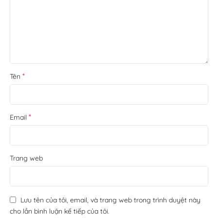
*
Tên
*
Email
Trang web
Lưu tên của tôi, email, và trang web trong trình duyệt này
cho lần bình luận kế tiếp của tôi.