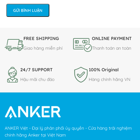
FREE SHIPPING
ONLINE PAYMENT
Giao hàng miễn phí
Thanh toán an toàn
24/7 SUPPORT
100% Original
Hậu mãi chu đáo
Hàng chính hãng VN
ANKER Việt - Đại lý phân phối ủy quyền - Cửa hàng trải nghiệm
chính hãng Anker tại Việt Nam