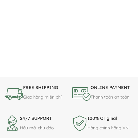
FREE SHIPPING
ONLINE PAYMENT
Giao hàng miễn phí
Thanh toán an toàn
24/7 SUPPORT
100% Original
Hậu mãi chu đáo
Hàng chính hãng VN