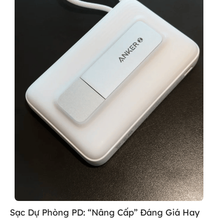
Sạc Dự Phòng PD: “Nâng Cấp” Đáng Giá Hay