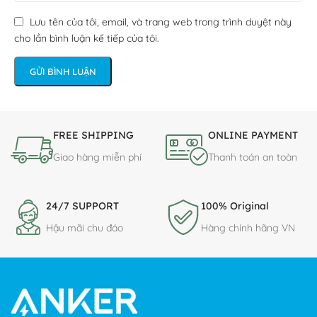
Lưu tên của tôi, email, và trang web trong trình duyệt này
cho lần bình luận kế tiếp của tôi.
FREE SHIPPING
ONLINE PAYMENT
Giao hàng miễn phí
Thanh toán an toàn
24/7 SUPPORT
100% Original
Hậu mãi chu đáo
Hàng chính hãng VN