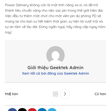
Power Delivery không còn là một tính năng xa xỉ, nó đã trở
thành tiêu chuẩn vàng cho việc sạc pin trong thế giới hiện đại.
Việc đầu tư thêm một chút cho một viên pin dự phòng PD sẽ
mang lại cho bạn sự tiết kiệm thời gian, sự tiện lợi vượt trội và
sự an tâm về lâu dài. Đừng ngần ngại, hãy nâng cấp ngay hôm
nay!
Giới thiệu Geektek Admin
Xem tất cả bài đăng của Geektek Admin
Mới hơn
Cũ hơn