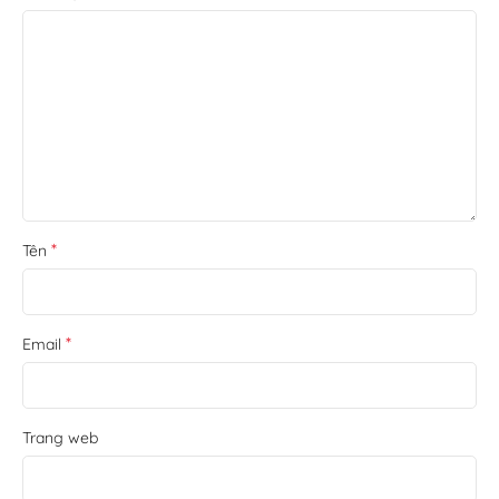
*
Tên
*
Email
Trang web