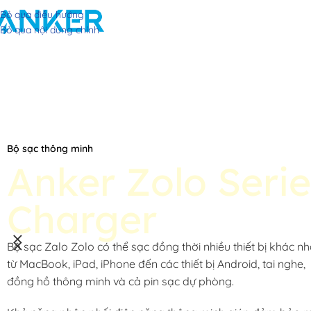
Bỏ qua điều hướng
Bỏ qua nội dung chính
Bộ sạc thông minh
Anker Zolo Serie
Charger
Bộ sạc Zalo Zolo có thể sạc đồng thời nhiều thiết bị khác nh
từ MacBook, iPad, iPhone đến các thiết bị Android, tai nghe,
đồng hồ thông minh và cả pin sạc dự phòng.