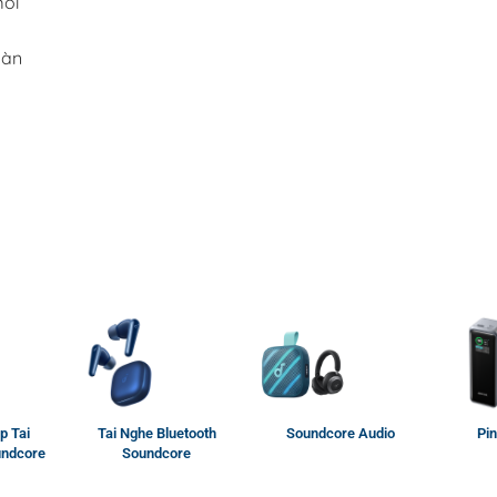
mỗi
oàn
p Tai
Tai Nghe Bluetooth
Soundcore Audio
Pin
ndcore
Soundcore