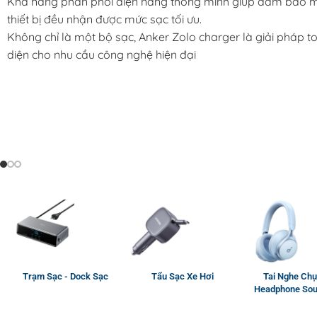
Khả năng phân phối điện năng thông minh giúp đảm bảo 
thiết bị đều nhận được mức sạc tối ưu.
Không chỉ là một bộ sạc, Anker Zolo charger là giải pháp t
diện cho nhu cầu công nghệ hiện đại
Trạm Sạc - Dock Sạc
Tẩu Sạc Xe Hơi
Tai Nghe Chụ
Headphone Sou