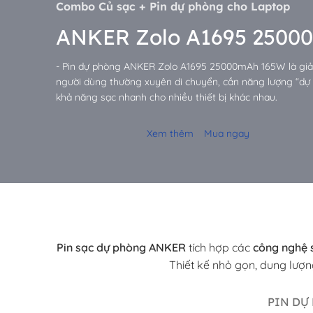
Combo Củ sạc + Pin dự phòng cho Laptop
ANKER Zolo A1695 2500
- Pin dự phòng ANKER Zolo A1695 25000mAh 165W là giải
người dùng thường xuyên di chuyển, cần năng lượng “dự t
khả năng sạc nhanh cho nhiều thiết bị khác nhau.
Xem thêm
Mua ngay
Pin sạc dự phòng ANKER
tích hợp các
công nghệ 
Thiết kế nhỏ gọn, dung lượn
PIN DỰ