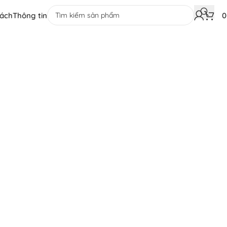
sách
Thông tin