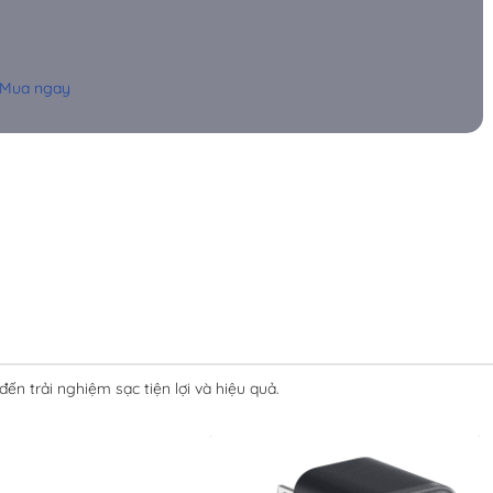
Mua ngay
ến trải nghiệm sạc tiện lợi và hiệu quả.