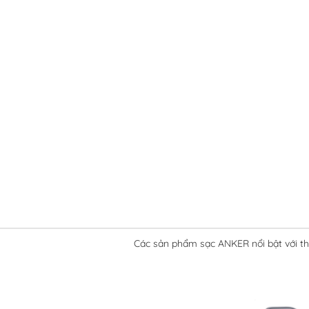
Các sản phẩm sạc ANKER nổi bật với thiế