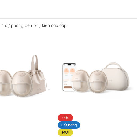
in dự phòng đến phụ kiện cao cấp.
-4%
Hết hàng
MỚI