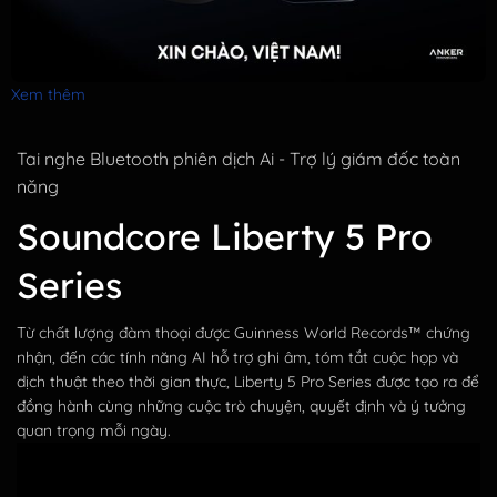
Xem thêm
Tai nghe Bluetooth phiên dịch Ai - Trợ lý giám đốc toàn
năng
Soundcore Liberty 5 Pro
Series
Từ chất lượng đàm thoại được Guinness World Records™ chứng
nhận, đến các tính năng AI hỗ trợ ghi âm, tóm tắt cuộc họp và
dịch thuật theo thời gian thực, Liberty 5 Pro Series được tạo ra để
đồng hành cùng những cuộc trò chuyện, quyết định và ý tưởng
quan trọng mỗi ngày.