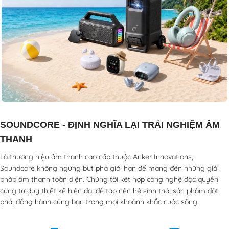
SOUNDCORE - ĐỊNH NGHĨA LẠI TRẢI NGHIỆM ÂM
THANH
Là thương hiệu âm thanh cao cấp thuộc Anker Innovations,
Soundcore không ngừng bứt phá giới hạn để mang đến những giải
pháp âm thanh toàn diện. Chúng tôi kết hợp công nghệ độc quyền
cùng tư duy thiết kế hiện đại để tạo nên hệ sinh thái sản phẩm đột
phá, đồng hành cùng bạn trong mọi khoảnh khắc cuộc sống.