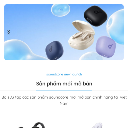
Tai Nghe Không Dây
soundcore new launch
TWS SOUNDCORE P40i
Sản phấm mới mở bán
Bộ sưu tập các sản phẩm soundcore mới mở bán chính hãng tại Việt
Nam