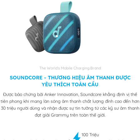
The World's Mobile Charging Brand
SOUNDCORE - THƯƠNG HIỆU ÂM THANH ĐƯỢC
YÊU THÍCH TOÀN CẦU
Được bảo chứng bởi Anker Innovation, Soundcore khẳng định vị thế
tiên phong khi mang làn sóng âm thanh chất lượng đỉnh cao đến hơn
30 triệu người dùng và nhận được sự tin tưởng từ các kỹ sư âm thanh
đạt giải Grammy trên toàn thế giới.
100 Triệu