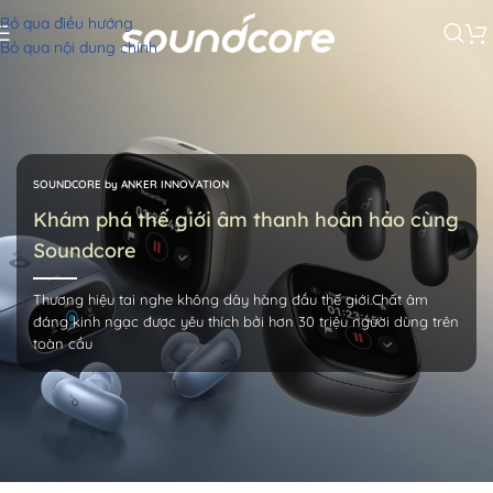
Bỏ qua điều hướng
Bỏ qua nội dung chính
SOUNDCORE by ANKER INNOVATION
Khám phá thế giới âm thanh hoàn hảo cùng
Soundcore
Thương hiệu tai nghe không dây hàng đầu thế giới.Chất âm
đáng kinh ngạc được yêu thích bởi hơn 30 triệu người dùng trên
toàn cầu