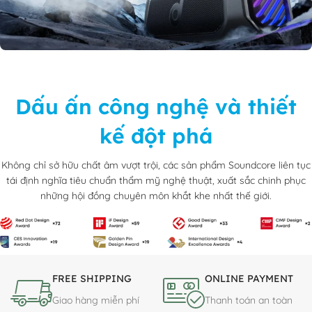
Dấu ấn công nghệ và thiết
kế đột phá
Không chỉ sở hữu chất âm vượt trội, các sản phẩm Soundcore liên tục
tái định nghĩa tiêu chuẩn thẩm mỹ nghệ thuật, xuất sắc chinh phục
những hội đồng chuyên môn khắt khe nhất thế giới.
FREE SHIPPING
ONLINE PAYMENT
Giao hàng miễn phí
Thanh toán an toàn