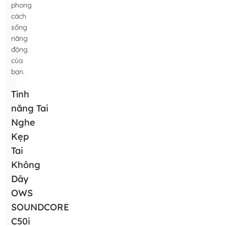
phong
cách
sống
năng
động
của
bạn.
Tính
năng Tai
Nghe
Kẹp
Tai
Không
Dây
OWS
SOUNDCORE
C50i