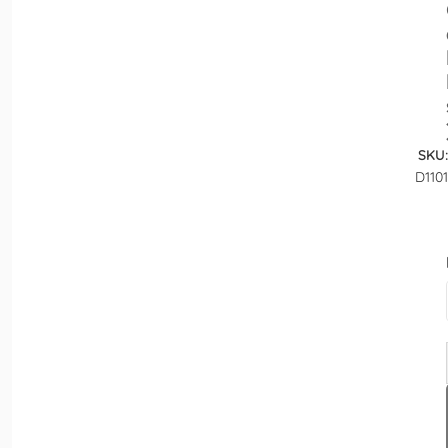
SKU:
D1101