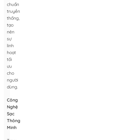
chuẩn
truyền
thống,
tạo
nên
sự
linh
hoạt
tối
ưu
cho
người
dùng.
Công
Nghệ
Sạc
Thông
Minh