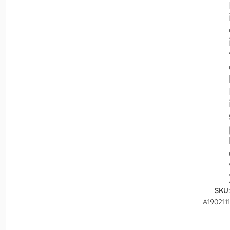
SKU:
A1902111