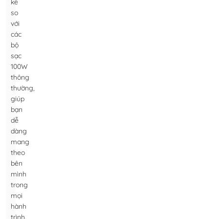
kể
so
với
các
bộ
sạc
100W
thông
thường,
giúp
bạn
dễ
dàng
mang
theo
bên
mình
trong
mọi
hành
trình.