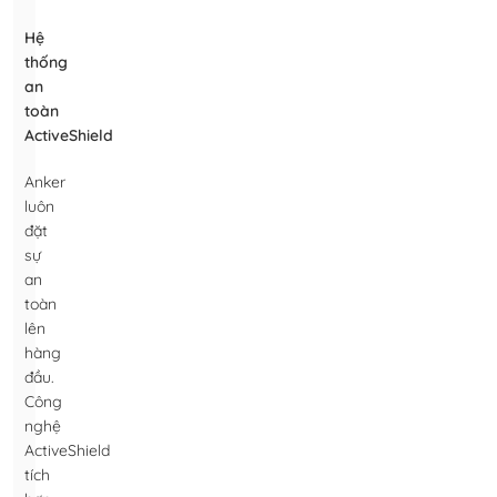
Hệ
thống
an
toàn
ActiveShield
Anker
luôn
đặt
sự
an
toàn
lên
hàng
đầu.
Công
nghệ
ActiveShield
tích